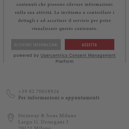
contenuti che possono rilevare informazioni
sulla sua attività. La invitiamo a controllare i
dettagli e ad accettare il servizio per poter
visualizzare questo contenuto.
ULTERIORI INFORMAZIONI
ACCETTA
powered by
Usercentrics Consent Management
Platform
+39 02 70018924
Per informazioni o appuntamenti
Steinway & Sons Milano
Largo G. Donegani 3
20121 Milano