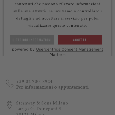
contenuti che possono rilevare informazioni
sulla sua attività. La invitiamo a controllare i
dettagli e ad accettare il servizio per poter
visualizzare questo contenuto.
ULTERIORI INFORMAZIONI
ACCETTA
powered by
Usercentrics Consent Management
Platform
+39 02 70018924
Per informazioni o appuntamenti
Steinway & Sons Milano
Largo G. Donegani 3
20121 Milano