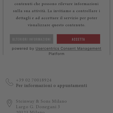
contenuti che possono rilevare informazioni
sulla sua attività. La invitiamo a controllare i
dettagli e ad accettare il servizio per poter
visualizzare questo contenuto.
ULTERIORI INFORMAZIONI
ACCETTA
powered by
Usercentrics Consent Management
Platform
+39 02 70018924
Per informazioni o appuntamenti
Steinway & Sons Milano
Largo G. Donegani 3
20121 Milano