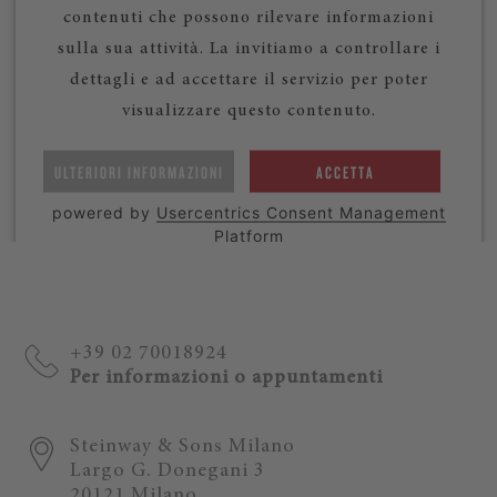
contenuti che possono rilevare informazioni
sulla sua attività. La invitiamo a controllare i
dettagli e ad accettare il servizio per poter
visualizzare questo contenuto.
ULTERIORI INFORMAZIONI
ACCETTA
powered by
Usercentrics Consent Management
Platform
+39 02 70018924
Per informazioni o appuntamenti
Steinway & Sons Milano
Largo G. Donegani 3
20121 Milano