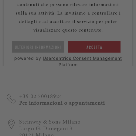
contenuti che possono rilevare informazioni
sulla sua attività. La invitiamo a controllare i
dettagli e ad accettare il servizio per poter
visualizzare questo contenuto.
ULTERIORI INFORMAZIONI
ACCETTA
powered by
Usercentrics Consent Management
Platform
+39 02 70018924
Per informazioni o appuntamenti
Steinway & Sons Milano
Largo G. Donegani 3
20121 Milano