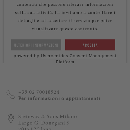
contenuti che possono rilevare informazioni
sulla sua attività. La invitiamo a controllare i
dettagli e ad accettare il servizio per poter
visualizzare questo contenuto.
ULTERIORI INFORMAZIONI
ACCETTA
powered by
Usercentrics Consent Management
Platform
+39 02 70018924
Per informazioni o appuntamenti
Steinway & Sons Milano
Largo G. Donegani 3
20121 Milano