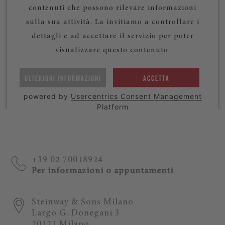
contenuti che possono rilevare informazioni
sulla sua attività. La invitiamo a controllare i
dettagli e ad accettare il servizio per poter
visualizzare questo contenuto.
ULTERIORI INFORMAZIONI
ACCETTA
powered by
Usercentrics Consent Management
Platform
+39 02 70018924
Per informazioni o appuntamenti
Steinway & Sons Milano
Largo G. Donegani 3
20121 Milano