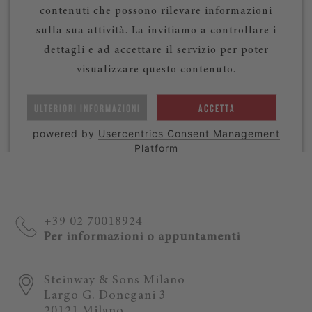
contenuti che possono rilevare informazioni
sulla sua attività. La invitiamo a controllare i
dettagli e ad accettare il servizio per poter
visualizzare questo contenuto.
ULTERIORI INFORMAZIONI
ACCETTA
powered by
Usercentrics Consent Management
Platform
+39 02 70018924
Per informazioni o appuntamenti
Steinway & Sons Milano
Largo G. Donegani 3
20121 Milano