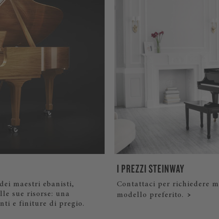
I PREZZI STEINWAY
dei maestri ebanisti,
Contattaci per richiedere m
lle sue risorse: una
modello preferito.
ti e finiture di pregio.