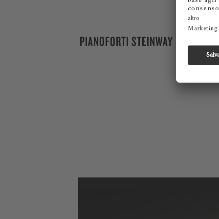
PIANOFORTI STEINWAY & SONS M