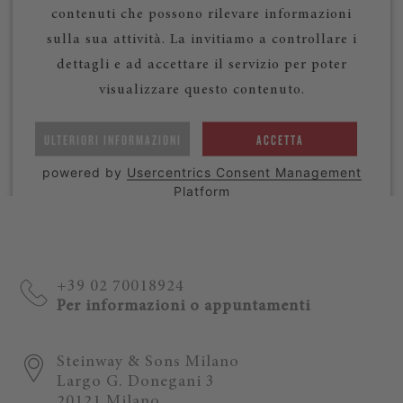
contenuti che possono rilevare informazioni
sulla sua attività. La invitiamo a controllare i
dettagli e ad accettare il servizio per poter
visualizzare questo contenuto.
ULTERIORI INFORMAZIONI
ACCETTA
powered by
Usercentrics Consent Management
Platform
+39 02 70018924
Per informazioni o appuntamenti
Steinway & Sons Milano
Largo G. Donegani 3
20121 Milano