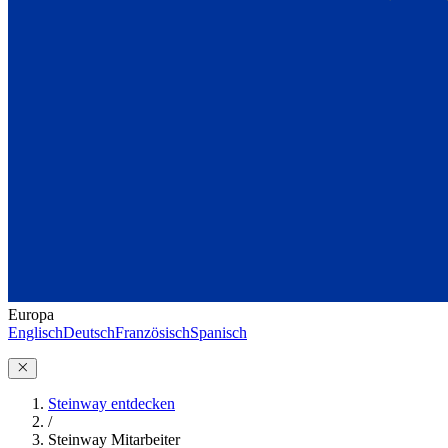
Europa
Englisch
Deutsch
Französisch
Spanisch
Steinway entdecken
/
Steinway Mitarbeiter