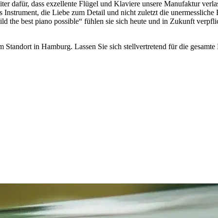
ter dafür, dass exzellente Flügel und Klaviere unsere Manufaktur verlas
 Instrument, die Liebe zum Detail und nicht zuletzt die unermessliche 
the best piano possible“ fühlen sie sich heute und in Zukunft verpflic
m Standort in Hamburg. Lassen Sie sich stellvertretend für die gesamte