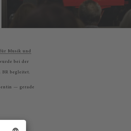
für Musik und
wurde bei der
 BR begleitet.
dentin — gerade