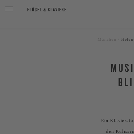
FLÜGEL & KLAVIERE
München
Helen
MUSI
BL
Ein Klavierst
den Kulissen