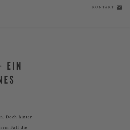
KONTAKT
— EIN
NES
n. Doch hinter
esem Fall die