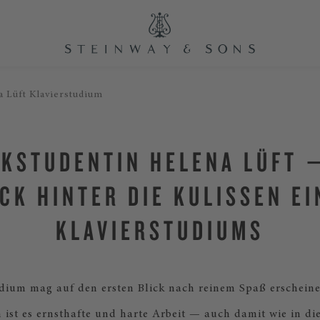
a Lüft Klavierstudium
KSTUDENTIN HELENA LÜFT 
ICK HINTER DIE KULISSEN EI
KLAVIERSTUDIUMS
udium mag auf den ersten Blick nach reinem Spaß erscheine
 ist es ernsthafte und harte Arbeit — auch damit wie in di