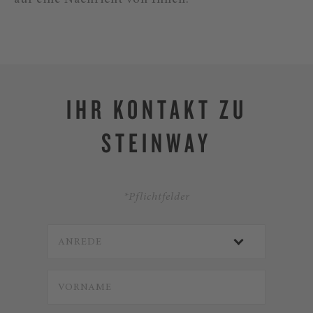
auf eine Nachricht von Ihnen.
IHR KONTAKT ZU
STEINWAY
*Pflichtfelder