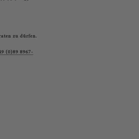
raten zu dürfen.
49 (0)89 8967-