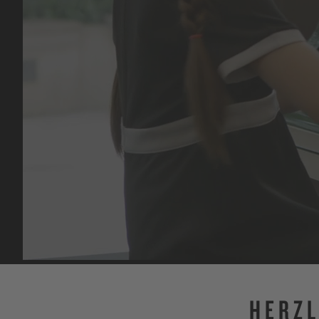
HERZL