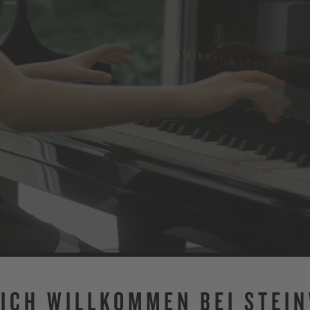
ICH WILLKOMMEN BEI STEI