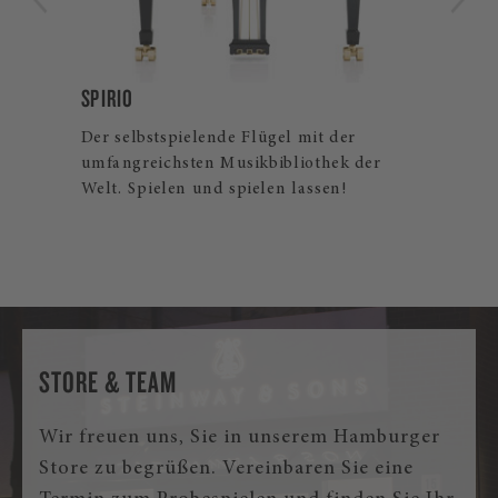
B-211
Der Steinway Flügelklassiker für Profis
und ambitionierte Hobbymusiker. Auch
als Steinway Spirio | r und Spirio Flügel
erhältlich.
STORE & TEAM
Wir freuen uns, Sie in unserem Hamburger
Store zu begrüßen. Vereinbaren Sie eine