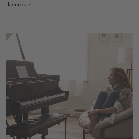
können.