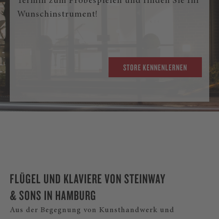
Termin zum Probespielen und finden Sie Ihr
Wunschinstrument!
STORE KENNENLERNEN
FLÜGEL UND KLAVIERE VON STEINWAY
& SONS IN HAMBURG
Aus der Begegnung von Kunsthandwerk und