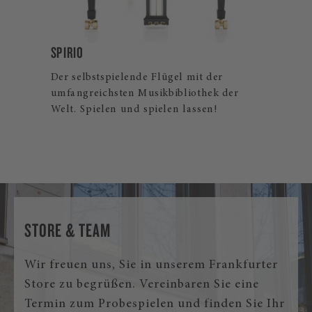
B-211
Der Steinway Flügelklassiker für Profis
und ambitionierte Hobbymusiker. Auch
als Steinway Spirio | r und Spirio Flügel
erhältlich.
STORE & TEAM
Wir freuen uns, Sie in unserem Frankfurter
Store zu begrüßen. Vereinbaren Sie eine
Termin zum Probespielen und finden Sie Ihr